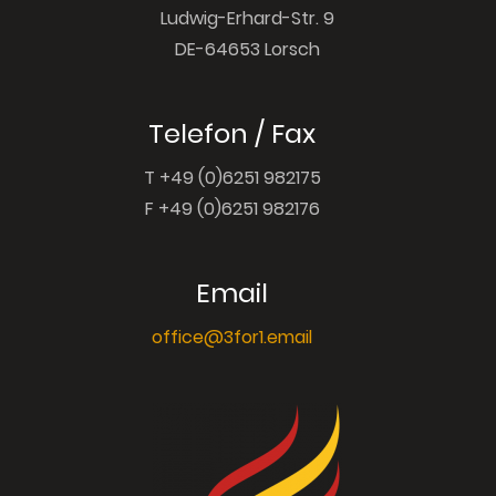
Ludwig-Erhard-Str. 9
DE-64653 Lorsch
Telefon / Fax
T +49 (0)6251 982175
F +49 (0)6251 982176
Email
office@3for1.email