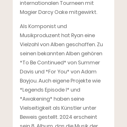
internationalen Tourneen mit
Magier Darcy Oake mitgewirkt.
Als Komponist und
Musikproduzent hat Ryan eine
Vielzahl von Alben geschaffen. Zu
seinen bekannten Alben gehören
*To Be Continued* von Summer
Davis und *For You* von Adam
Bayjou. Auch eigene Projekte wie
*Legends Episode I* und
*Awakening* haben seine
Vielseitigkeit als Künstler unter
Beweis gestellt. 2024 erscheint
sein 8. Album, das die Musik der