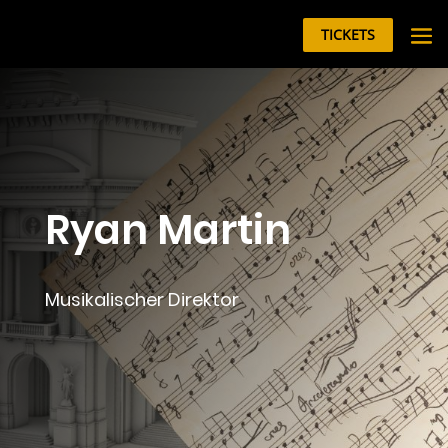
TICKETS
Ryan Martin
Musikalischer Direktor