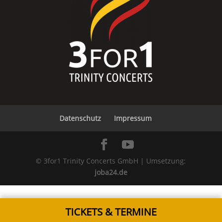
Datenschutz
Impressum
© 3for1 Trinity Concerts GmbH | Umsetzung:
joba24.de
TICKETS & TERMINE