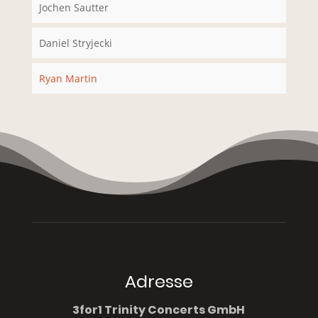
Jochen Sautter
Daniel Stryjecki
Ryan Martin
Adresse
3for1 Trinity Concerts GmbH